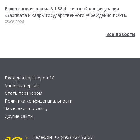
Вышла новая версия 3.1.38.41 типовой конфигурации
«Зарплата и кадры государственного учреждения КОРП»
05.08.2026
Все новости
Вход для партнеров 1С
Учебная версия
Стать партнером
Политика конфиденциальности
Замечания по сайту
Другие сайты
Телефон:
+7 (495) 737-92-57