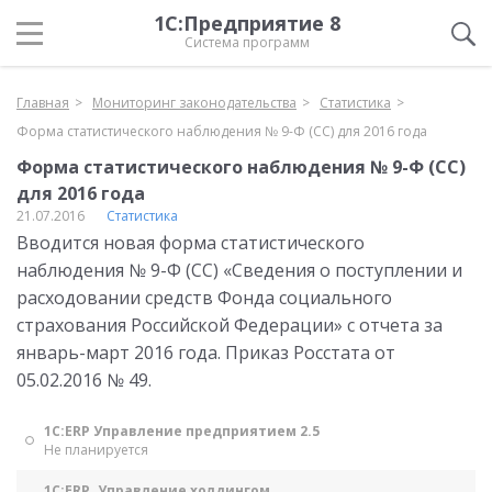
1С:Предприятие 8
Система программ
Главная
Мониторинг законодательства
Статистика
Форма статистического наблюдения № 9-Ф (СС) для 2016 года
Форма статистического наблюдения № 9-Ф (СС)
для 2016 года
21.07.2016
Статистика
Вводится новая форма статистического
наблюдения № 9-Ф (СС) «Сведения о поступлении и
расходовании средств Фонда социального
страхования Российской Федерации» с отчета за
январь-март 2016 года. Приказ Росстата от
05.02.2016 № 49.
1С:ERP Управление предприятием 2.5
Не планируется
1С:ERP. Управление холдингом