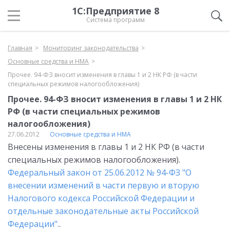
1С:Предприятие 8
Система программ
Главная
Мониторинг законодательства
Основные средства и НМА
Прочее. 94-ФЗ вносит изменения в главы 1 и 2 НК РФ (в части
специальных режимов налогообложения)
Прочее. 94-ФЗ вносит изменения в главы 1 и 2 НК
РФ (в части специальных режимов
налогообложения)
27.06.2012
Основные средства и НМА
Внесены изменения в главы 1 и 2 НК РФ (в части
специальных режимов налогообложения).
Федеральный закон от 25.06.2012 № 94-ФЗ "О
внесении изменений в части первую и вторую
Налогового кодекса Российской Федерации и
отдельные законодательные акты Российской
Федерации".
.