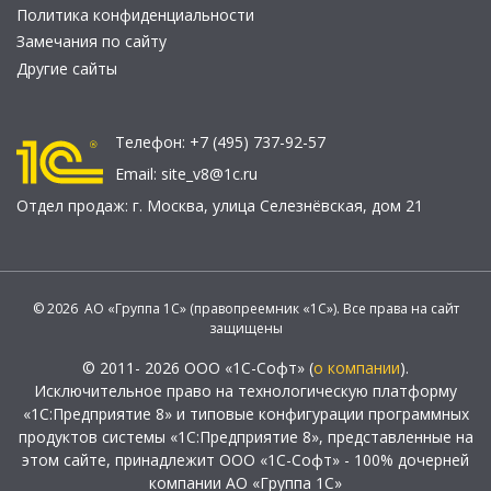
Политика конфиденциальности
Замечания по сайту
Другие сайты
Телефон:
+7 (495) 737-92-57
Email:
site_v8@1c.ru
Отдел продаж:
г. Москва
,
улица Селезнёвская, дом 21
© 2026 АО «Группа 1С» (правопреемник «1С»). Все права на сайт
защищены
© 2011- 2026 ООО «1С-Софт» (
о компании
).
Исключительное право на технологическую платформу
«1С:Предприятие 8» и типовые конфигурации программных
продуктов системы «1С:Предприятие 8», представленные на
этом сайте, принадлежит ООО «1С-Софт» - 100% дочерней
компании АО «Группа 1С»