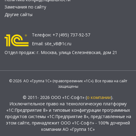
Замечания по сайту
Другие сайты
Телефон:
+7 (495) 737-92-57
Email:
site_v8@1c.ru
Отдел продаж:
г. Москва
,
улица Селезнёвская, дом 21
© 2026 АО «Группа 1С» (правопреемник «1С»). Все права на сайт
защищены
© 2011- 2026 ООО «1С-Софт» (
о компании
).
Исключительное право на технологическую платформу
«1С:Предприятие 8» и типовые конфигурации программных
продуктов системы «1С:Предприятие 8», представленные на
этом сайте, принадлежит ООО «1С-Софт» - 100% дочерней
компании АО «Группа 1С»