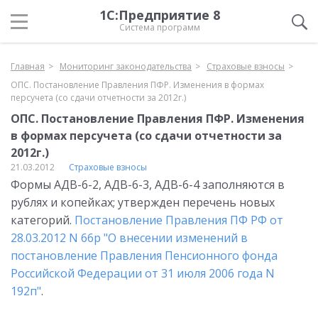
1С:Предприятие 8
Система программ
Главная
Мониторинг законодательства
Страховые взносы
ОПС. Постановление Правления ПФР. Изменения в формах
персучета (со сдачи отчетности за 2012г.)
ОПС. Постановление Правления ПФР. Изменения
в формах персучета (со сдачи отчетности за
2012г.)
21.03.2012
Страховые взносы
Формы АДВ-6-2, АДВ-6-3, АДВ-6-4 заполняются в
рублях и копейках; утвержден перечень новых
категорий.
Постановление Правления ПФ РФ от
28.03.2012 N 66р "О внесении изменений в
постановление Правления Пенсионного фонда
Российской Федерации от 31 июля 2006 года N
192п"
.