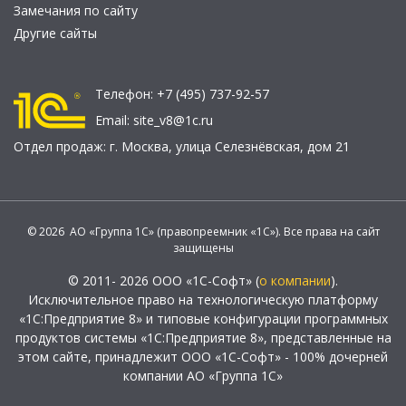
Замечания по сайту
Другие сайты
Телефон:
+7 (495) 737-92-57
Email:
site_v8@1c.ru
Отдел продаж:
г. Москва
,
улица Селезнёвская, дом 21
© 2026 АО «Группа 1С» (правопреемник «1С»). Все права на сайт
защищены
© 2011- 2026 ООО «1С-Софт» (
о компании
).
Исключительное право на технологическую платформу
«1С:Предприятие 8» и типовые конфигурации программных
продуктов системы «1С:Предприятие 8», представленные на
этом сайте, принадлежит ООО «1С-Софт» - 100% дочерней
компании АО «Группа 1С»