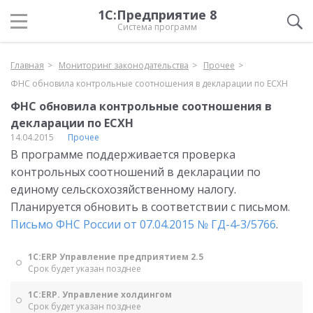
1С:Предприятие 8
Система программ
Главная
Мониторинг законодательства
Прочее
ФНС обновила контрольные соотношения в декларации по ЕСХН
ФНС обновила контрольные соотношения в
декларации по ЕСХН
14.04.2015
Прочее
В программе поддерживается проверка
контрольных соотношений в декларации по
единому сельскохозяйственному налогу.
Планируется обновить в соответствии с письмом.
Письмо ФНС России от 07.04.2015 № ГД-4-3/5766
.
1С:ERP Управление предприятием 2.5
Срок будет указан позднее
1С:ERP. Управление холдингом
Срок будет указан позднее