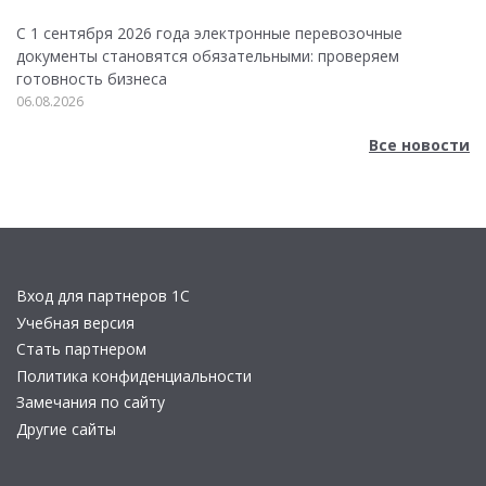
С 1 сентября 2026 года электронные перевозочные
документы становятся обязательными: проверяем
готовность бизнеса
06.08.2026
Все новости
Вход для партнеров 1С
Учебная версия
Стать партнером
Политика конфиденциальности
Замечания по сайту
Другие сайты