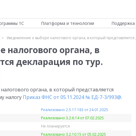
ограммы 1С
Платформа и технологии
Поддержка 
Уведомление о выборе налогового органа, в который представляется 
 налогового органа, в
тся декларация по тур.
налогового органа, в который представляется
му налогу
Приказ ФНС от 05.11.2024 № ЕД-7-3/993@
.
Реализовано 2.5.17.183 от 24.01.2025
Реализовано 3.2.6.14 от 07.02.2025
Не планируется
Реализовано 3.2.10.15 от 05.02.2025