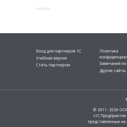
70000676
Вход для партнеров 1С
Политика
конфиденциа
Учебная версия
Замечания по
Стать партнером
Другие сайты
© 2011- 2026 ОО
«1С:Предприятие
представленные на 