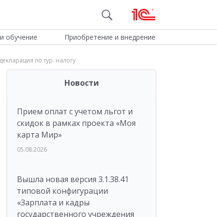
и обучение
Приобретение и внедрение
декларация по тур. налогу
Новости
Прием оплат с учетом льгот и
скидок в рамках проекта «Моя
карта Мир»
05.08.2026
Вышла новая версия 3.1.38.41
типовой конфигурации
«Зарплата и кадры
государственного учреждения