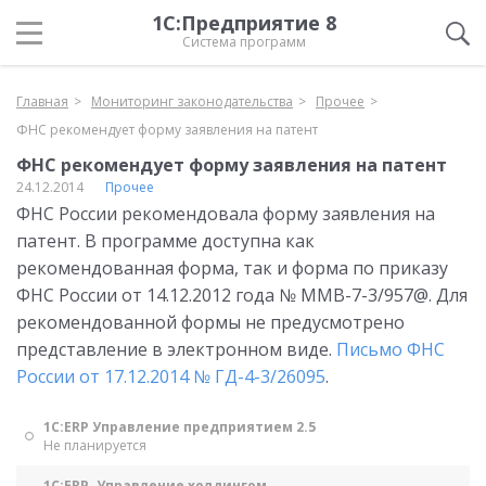
1С:Предприятие 8
Система программ
Главная
Мониторинг законодательства
Прочее
ФНС рекомендует форму заявления на патент
ФНС рекомендует форму заявления на патент
24.12.2014
Прочее
ФНС России рекомендовала форму заявления на
патент. В программе доступна как
рекомендованная форма, так и форма по приказу
ФНС России от 14.12.2012 года № ММВ-7-3/957@. Для
рекомендованной формы не предусмотрено
представление в электронном виде.
Письмо ФНС
России от 17.12.2014 № ГД-4-3/26095
.
1С:ERP Управление предприятием 2.5
Не планируется
1С:ERP. Управление холдингом