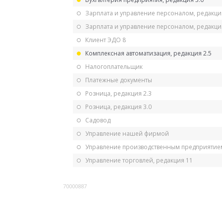
Зарплата и управление персоналом, редакци
Зарплата и управление персоналом, редакция
Клиент ЭДО 8
Комплексная автоматизация, редакция 2.5
Налогоплательщик
Платежные документы
Розница, редакция 2.3
Розница, редакция 3.0
Садовод
Управление нашей фирмой
Управление производственным предприятием
Управление торговлей, редакция 11
70000887