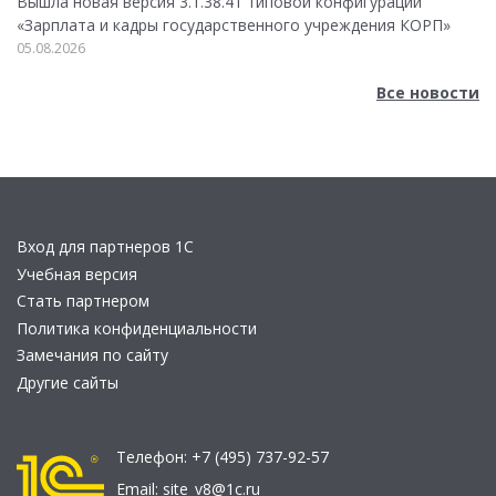
Вышла новая версия 3.1.38.41 типовой конфигурации
«Зарплата и кадры государственного учреждения КОРП»
05.08.2026
Все новости
Вход для партнеров 1С
Учебная версия
Стать партнером
Политика конфиденциальности
Замечания по сайту
Другие сайты
Телефон:
+7 (495) 737-92-57
Email:
site_v8@1c.ru