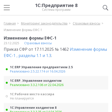
1С:Предприятие 8
Система программ
Главная
Мониторинг законодательства
Страховые взносы
Изменение формы ЕФС-1
Изменение формы ЕФС-1
23.12.2025
Страховые взносы
Приказ СФР от 17.11.2025 № 1462
Изменение формы
ЕФС-1 , разделы 1.1 и 1.3
.
1С:ERP Управление предприятием 2.5
Реализовано 2.5.22.174 от 16.04.2026
1С:ERP. Управление холдингом
Реализовано 3.3.2.106 от 22.04.2026
1С:Рабочее место кассира
Не планируется
1С:Управление холдингом 8
Реализовано 3.3.3.35 от 14.04.2026