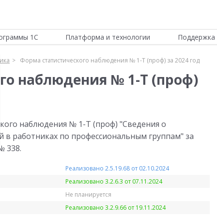
ограммы 1С
Платформа и технологии
Поддержка 
тика
Форма статистического наблюдения № 1-Т (проф) за 2024 год
го наблюдения № 1-Т (проф)
кого наблюдения № 1-Т (проф) "Сведения о
й в работниках по профессиональным группам" за
№ 338.
Реализовано 2.5.19.68 от 02.10.2024
Реализовано 3.2.6.3 от 07.11.2024
Не планируется
Реализовано 3.2.9.66 от 19.11.2024