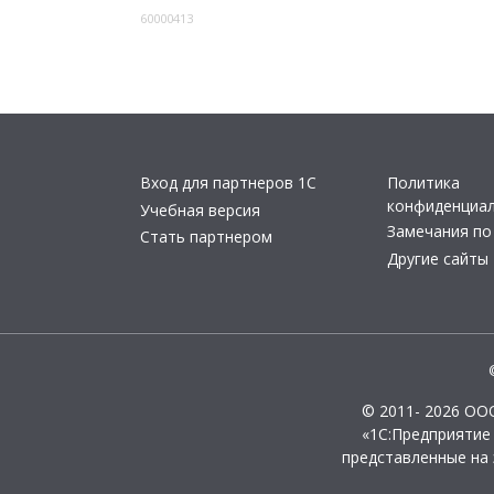
60000413
Вход для партнеров 1С
Политика
конфиденциа
Учебная версия
Замечания по
Стать партнером
Другие сайты
© 2011- 2026 ОО
«1С:Предприятие
представленные на 