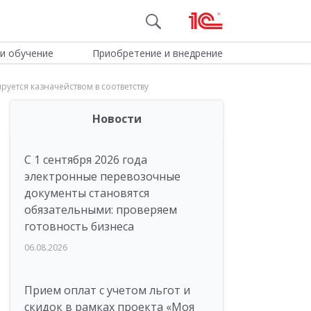
и обучение
Приобретение и внедрение
руется казначейством в соответству
Новости
С 1 сентября 2026 года
электронные перевозочные
документы становятся
обязательными: проверяем
готовность бизнеса
06.08.2026
Прием оплат с учетом льгот и
скидок в рамках проекта «Моя