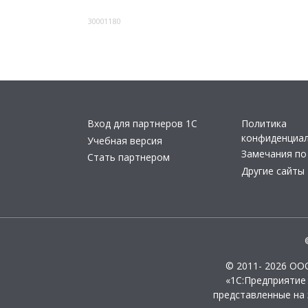
30001180
Вход для партнеров 1С
Политика
конфиденциа
Учебная версия
Замечания по
Стать партнером
Другие сайты
© 2011- 2026 ОО
«1С:Предприятие
представленные на 