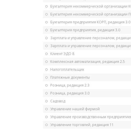
Бухгалтерия некоммерческой организации 
Бухгалтерия некоммерческой организации 
Бухгалтерия предприятия КОРП, редакция 3.0
Бухгалтерия предприятия, редакция 3.0
Зарплата и управление персоналом, редакци
Зарплата и управление персоналом, редакция
Клиент ЭДО 8
Комплексная автоматизация, редакция 2.5
Налогоплательщик
Платежные документы
Розница, редакция 2.3
Розница, редакция 3.0
Садовод
Управление нашей фирмой
Управление производственным предприятием
Управление торговлей, редакция 11