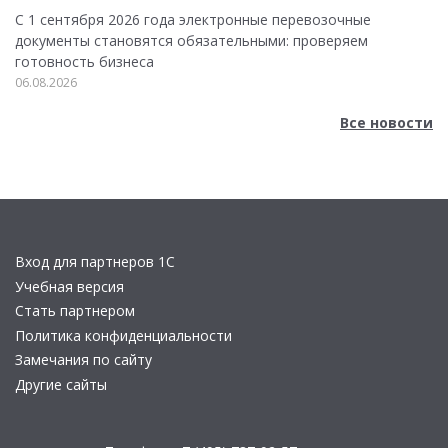
С 1 сентября 2026 года электронные перевозочные
документы становятся обязательными: проверяем
готовность бизнеса
06.08.2026
Все новости
Вход для партнеров 1С
Учебная версия
Стать партнером
Политика конфиденциальности
Замечания по сайту
Другие сайты