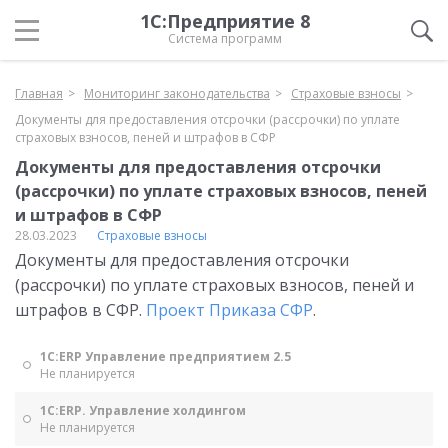
1С:Предприятие 8
Система программ
Главная
Мониторинг законодательства
Страховые взносы
Документы для предоставления отсрочки (рассрочки) по уплате
страховых взносов, пеней и штрафов в СФР
Документы для предоставления отсрочки
(рассрочки) по уплате страховых взносов, пеней
и штрафов в СФР
28.03.2023
Страховые взносы
Документы для предоставления отсрочки
(рассрочки) по уплате страховых взносов, пеней и
штрафов в СФР.
Проект Приказа СФР
.
1С:ERP Управление предприятием 2.5
Не планируется
1С:ERP. Управление холдингом
Не планируется