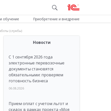
и обучение
Приобретение и внедрение
аботы (службы)
Новости
С 1 сентября 2026 года
электронные перевозочные
документы становятся
обязательными: проверяем
готовность бизнеса
06.08.2026
Прием оплат с учетом льгот и
скидок в рамках проекта «Моя