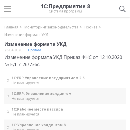
1С:Предприятие 8
Система программ
Главная
Мониторинг законодательства
Прочее
Изменение формата УКД
Изменение формата УКД
28.04.2020
Прочее
Изменение формата УКД Приказ ФНС от 12.10.2020
№ ЕД-7-26/736с.
1С:ERP Управление предприятием 2.5
Не планируется
1С:ERP. Управление холдингом
Не планируется
1С:Рабочее место кассира
Не планируется
1С:Управление холдингом 8
Не планируется