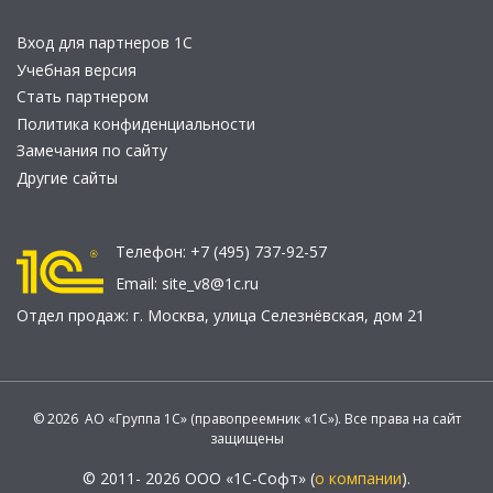
Вход для партнеров 1С
Учебная версия
Стать партнером
Политика конфиденциальности
Замечания по сайту
Другие сайты
Телефон:
+7 (495) 737-92-57
Email:
site_v8@1c.ru
Отдел продаж:
г. Москва
,
улица Селезнёвская, дом 21
© 2026 АО «Группа 1С» (правопреемник «1С»). Все права на сайт
защищены
© 2011- 2026 ООО «1С-Софт» (
о компании
).