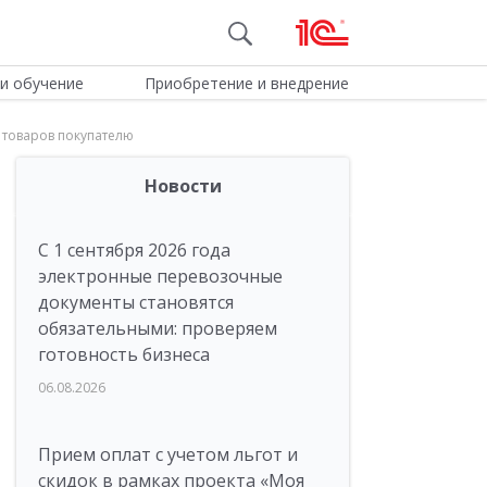
и обучение
Приобретение и внедрение
 товаров покупателю
Новости
С 1 сентября 2026 года
электронные перевозочные
документы становятся
обязательными: проверяем
готовность бизнеса
06.08.2026
Прием оплат с учетом льгот и
скидок в рамках проекта «Моя