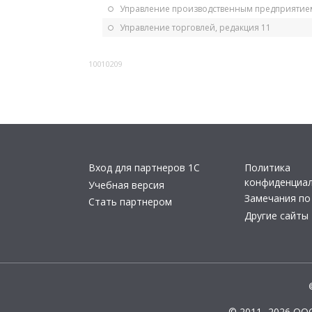
Управление производственным предприятием
Управление торговлей, редакция 11
10010209
Вход для партнеров 1С
Политика
конфиденциа
Учебная версия
Замечания по
Стать партнером
Другие сайты
© 2011- 2026 ОО