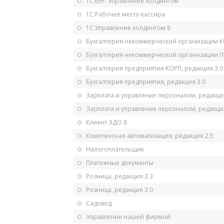
1С:ERP. Управление холдингом
1С:Рабочее место кассира
1С:Управление холдингом 8
Бухгалтерия некоммерческой организации 
Бухгалтерия некоммерческой организации 
Бухгалтерия предприятия КОРП, редакция 3.0
Бухгалтерия предприятия, редакция 3.0
Зарплата и управление персоналом, редакци
Зарплата и управление персоналом, редакция
Клиент ЭДО 8
Комплексная автоматизация, редакция 2.5
Налогоплательщик
Платежные документы
Розница, редакция 2.3
Розница, редакция 3.0
Садовод
Управление нашей фирмой