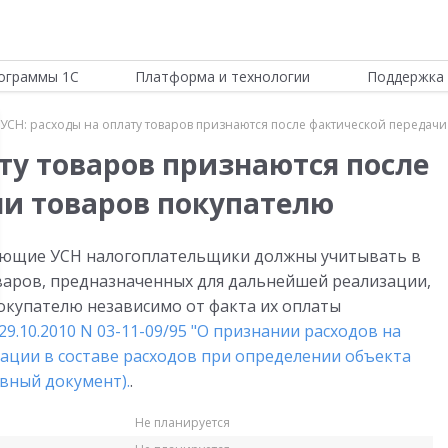
ограммы 1С
Платформа и технологии
Поддержка 
УСН: расходы на оплату товаров признаются после фактической передачи
ту товаров признаются после
и товаров покупателю
яющие УСН налогоплательщики должны учитывать в
оваров, предназначенных для дальнейшей реализации,
окупателю независимо от факта их оплаты
9.10.2010 N 03-11-09/95 "О признании расходов на
ации в составе расходов при определении объекта
вный документ).
.
Не планируется