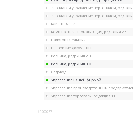
Зарплата и управление персоналом, редакци
Зарплата и управление персоналом, редакция
Клиент ЭДО 8
Комплексная автоматизация, редакция 2.5
Налогоплательщик
Платежные документы
Розница, редакция 2.3
Розница, редакция 3.0
Садовод
Управление нашей фирмой
Управление производственным предприятием
Управление торговлей, редакция 11
60000767