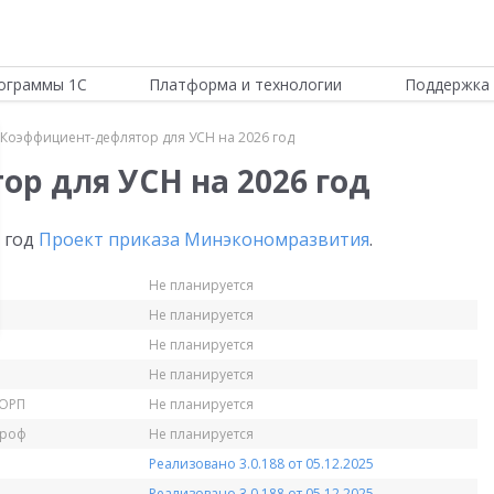
ограммы 1С
Платформа и технологии
Поддержка 
Коэффициент-дефлятор для УСН на 2026 год
р для УСН на 2026 год
 год
Проект приказа Минэкономразвития
.
Не планируется
Не планируется
Не планируется
Не планируется
КОРП
Не планируется
Проф
Не планируется
Реализовано 3.0.188 от 05.12.2025
Реализовано 3.0.188 от 05.12.2025