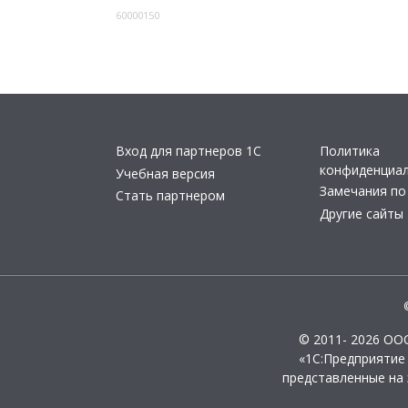
60000150
Вход для партнеров 1С
Политика
конфиденциа
Учебная версия
Замечания по
Стать партнером
Другие сайты
© 2011- 2026 ОО
«1С:Предприятие
представленные на 