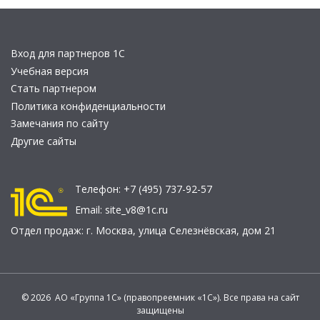
Вход для партнеров 1С
Учебная версия
Стать партнером
Политика конфиденциальности
Замечания по сайту
Другие сайты
Телефон:
+7 (495) 737-92-57
Email:
site_v8@1c.ru
Отдел продаж:
г. Москва
,
улица Селезнёвская, дом 21
© 2026 АО «Группа 1С» (правопреемник «1С»). Все права на сайт
защищены