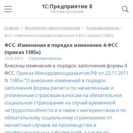
1С:Предприятие 8
Система программ
Главная
Мониторинг законодательства
Страховые взносы
ФСС. Изменения в порядке изменения 4-ФСС (приказ 1385н)
ФСС. Изменения в порядке изменения 4-ФСС
(приказ 1385н)
16.01.2012
Страховые взносы
Внесены изменения в порядок заполнения формы 4
ФСС.
Приказ Минздравсоцразвития РФ от 22.11.2011
N 1385н "О внесении изменений в порядок
заполнения формы расчета по начисленным и
уплаченным страховым взносам на обязательное
социальное страхование на случай временной
нетрудоспособности и в связи с материнством и по
обязательному социальному страхованию от
несчастных случаев на производстве и
профессиональных заболеваний, а также по