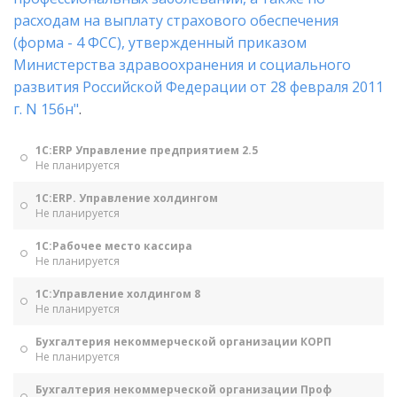
расходам на выплату страхового обеспечения
(форма - 4 ФСС), утвержденный приказом
Министерства здравоохранения и социального
развития Российской Федерации от 28 февраля 2011
г. N 156н"
.
1С:ERP Управление предприятием 2.5
Не планируется
1С:ERP. Управление холдингом
Не планируется
1С:Рабочее место кассира
Не планируется
1С:Управление холдингом 8
Не планируется
Бухгалтерия некоммерческой организации КОРП
Не планируется
Бухгалтерия некоммерческой организации Проф