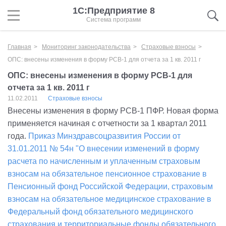
1С:Предприятие 8
Система программ
Главная
Мониторинг законодательства
Страховые взносы
ОПС: внесены изменения в форму РСВ-1 для отчета за 1 кв. 2011 г
ОПС: внесены изменения в форму РСВ-1 для
отчета за 1 кв. 2011 г
11.02.2011
Страховые взносы
Внесены изменения в форму РСВ-1 ПФР. Новая форма
применяется начиная с отчетности за 1 квартал 2011
года.
Приказ Минздравсоцразвития России от
31.01.2011 № 54н "О внесении изменений в форму
расчета по начисленным и уплаченным страховым
взносам на обязательное пенсионное страхование в
Пенсионный фонд Российской Федерации, страховым
взносам на обязательное медицинское страхование в
Федеральный фонд обязательного медицинского
страхования и территориальные фонды обязательного