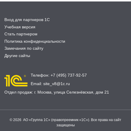
Вход для партнеров 1С
Учебная версия
Стать партнером
Политика конфиденциальности
Замечания по сайту
Другие сайты
Телефон:
+7 (495) 737-92-57
Email:
site_v8@1c.ru
Отдел продаж:
г. Москва
,
улица Селезнёвская, дом 21
© 2026 АО «Группа 1С» (правопреемник «1С»). Все права на сайт
защищены