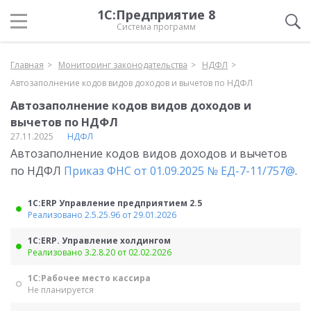
1С:Предприятие 8
Система программ
Главная
Мониторинг законодательства
НДФЛ
Автозаполнение кодов видов доходов и вычетов по НДФЛ
Автозаполнение кодов видов доходов и
вычетов по НДФЛ
27.11.2025
НДФЛ
Автозаполнение кодов видов доходов и вычетов
по НДФЛ
Приказ ФНС от 01.09.2025 № ЕД-7-11/757@
.
1С:ERP Управление предприятием 2.5
Реализовано 2.5.25.96 от 29.01.2026
1С:ERP. Управление холдингом
Реализовано 3.2.8.20 от 02.02.2026
1С:Рабочее место кассира
Не планируется