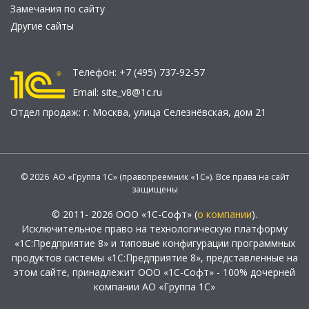
Замечания по сайту
Другие сайты
Телефон:
+7 (495) 737-92-57
Email:
site_v8@1c.ru
Отдел продаж:
г. Москва
,
улица Селезнёвская, дом 21
© 2026 АО «Группа 1С» (правопреемник «1С»). Все права на сайт
защищены
© 2011- 2026 ООО «1С-Софт» (
о компании
).
Исключительное право на технологическую платформу
«1С:Предприятие 8» и типовые конфигурации программных
продуктов системы «1С:Предприятие 8», представленные на
этом сайте, принадлежит ООО «1С-Софт» - 100% дочерней
компании АО «Группа 1С»