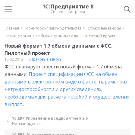
1С:Предприятие 8
Система программ
Главная
Мониторинг законодательства
Страховые взносы
Новый формат 1.7 обмена данными с ФСС. Пилотный проект
Новый формат 1.7 обмена данными с ФСС.
Пилотный проект
15.02.2013
Страховые взносы
ФСС планирует ввести новый формат 1.7 обмена
данными.
Проект спецификации ФСС на обмен
данными в электронном виде о факте, параметрах
нетрудоспособности и других сведениях,
необходимых для расчета пособий и осуществления
выплат.
.
1С:ERP Управление предприятием 2.5
Не планируется
1С:ERP. Управление холдингом