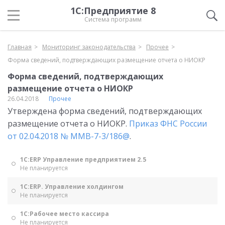
1С:Предприятие 8
Система программ
Главная
Мониторинг законодательства
Прочее
Форма сведений, подтверждающих размещение отчета о НИОКР
Форма сведений, подтверждающих
размещение отчета о НИОКР
26.04.2018
Прочее
Утверждена форма сведений, подтверждающих
размещение отчета о НИОКР.
Приказ ФНС России
от 02.04.2018 № ММВ-7-3/186@
.
1С:ERP Управление предприятием 2.5
Не планируется
1С:ERP. Управление холдингом
Не планируется
1С:Рабочее место кассира
Не планируется