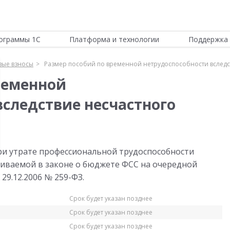
ограммы 1С
Платформа и технологии
Поддержка 
вые взносы
Размер пособий по временной нетрудоспособности вследст
ременной
вследствие несчастного
при утрате профессиональной трудоспособности
вливаемой в законе о бюджете ФСС на очередной
29.12.2006 № 259-ФЗ.
Срок будет указан позднее
Срок будет указан позднее
Срок будет указан позднее