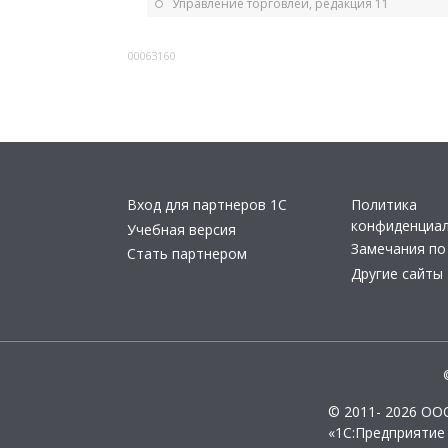
Управление торговлей, редакция 11
00063160
Вход для партнеров 1С
Политика
конфиденциа
Учебная версия
Замечания по
Стать партнером
Другие сайты
© 2011- 2026 ОО
«1С:Предприятие