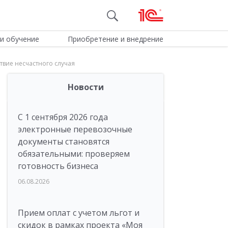
и обучение
Приобретение и внедрение
вие несчастного случая
Новости
С 1 сентября 2026 года
электронные перевозочные
документы становятся
обязательными: проверяем
готовность бизнеса
06.08.2026
Прием оплат с учетом льгот и
скидок в рамках проекта «Моя