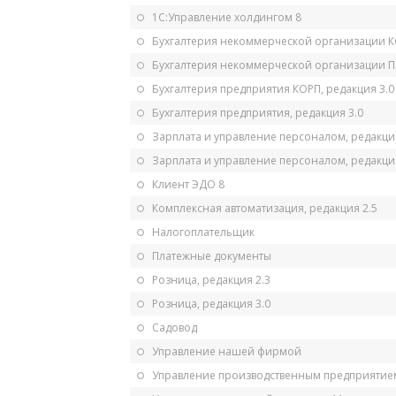
1С:Управление холдингом 8
Бухгалтерия некоммерческой организации 
Бухгалтерия некоммерческой организации 
Бухгалтерия предприятия КОРП, редакция 3.0
Бухгалтерия предприятия, редакция 3.0
Зарплата и управление персоналом, редакци
Зарплата и управление персоналом, редакция
Клиент ЭДО 8
Комплексная автоматизация, редакция 2.5
Налогоплательщик
Платежные документы
Розница, редакция 2.3
Розница, редакция 3.0
Садовод
Управление нашей фирмой
Управление производственным предприятием