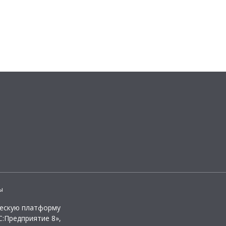
ы
ческую платформу
:Предприятие 8»,