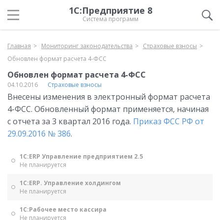
1С:Предприятие 8
Система программ
Главная
Мониторинг законодательства
Страховые взносы
Обновлен формат расчета 4-ФСС
Обновлен формат расчета 4-ФСС
04.10.2016
Страховые взносы
Внесены изменения в электронный формат расчета
4-ФСС. Обновленный формат применяется, начиная
с отчета за 3 квартал 2016 года.
Приказ ФСС РФ от
29.09.2016 № 386
.
1С:ERP Управление предприятием 2.5
Не планируется
1С:ERP. Управление холдингом
Не планируется
1С:Рабочее место кассира
Не планируется