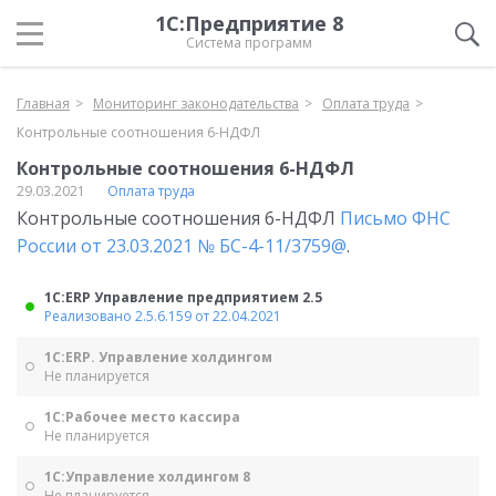
1С:Предприятие 8
Система программ
Главная
Мониторинг законодательства
Оплата труда
Контрольные соотношения 6-НДФЛ
Контрольные соотношения 6-НДФЛ
29.03.2021
Оплата труда
Контрольные соотношения 6-НДФЛ
Письмо ФНС
России от 23.03.2021 № БС-4-11/3759@
.
1С:ERP Управление предприятием 2.5
Реализовано 2.5.6.159 от 22.04.2021
1С:ERP. Управление холдингом
Не планируется
1С:Рабочее место кассира
Не планируется
1С:Управление холдингом 8
Не планируется