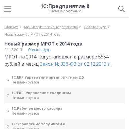
1С:Предприятие 8
Система программ
Главная
Мониторинг законодательства
Оплата труда
Новый размер МРОТ с 2014 года
Новый размер МРОТ с 2014 года
04.12.2013
Оплата труда
МРОТ на 2014 год установлен в размере 5554
рублей в месяц
Закон № 336-ФЗ от 02.12.2013 г.
.
1С:ERP Управление предприятием 2.5
Не планируется
1С:ERP. Управление холдингом
Не планируется
1С:Рабочее место кассира
Не планируется
1С:Управление холдингом 8
Не планируется