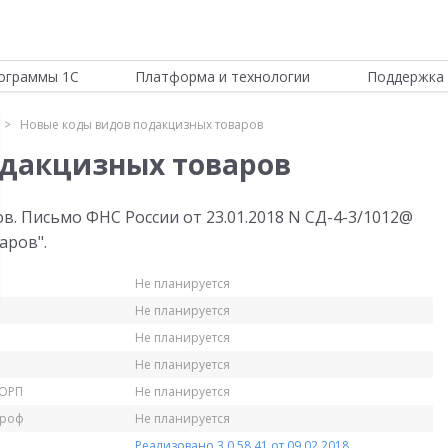
ограммы 1С
Платформа и технологии
Поддержка 
Новые коды видов подакцизных товаров
одакцизных товаров
. Письмо ФНС России от 23.01.2018 N СД-4-3/1012@
аров".
Не планируется
Не планируется
Не планируется
Не планируется
КОРП
Не планируется
Проф
Не планируется
Реализовано 3.0.58.41 от 09.02.2018