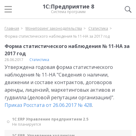
1С:Предприятие 8
Система программ
Главная
Мониторинг законодательства
Статистика
Форма статистического наблюдения № 11-НА за 2017 год
Форма статистического наблюдения № 11-НА за
2017 год
28.06.2017
Статистика
Утверждена годовая форма статистического
наблюдения № 11-НА "Сведения о наличии,
движении и составе контрактов, договоров
аренды, лицензий, маркетинговых активов и
гудвилла (деловой репутации организации)".
Приказ Росстата от 26.06.2017 № 428
.
1С:ERP Управление предприятием 2.5
Не планируется
1С:ERP. Управление холдингом