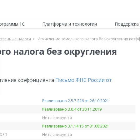
ограммы 1С
Платформа и технологии
Поддержка 
твенные налоги
Исчисление земельного налога без округления коэф
го налога без округления
угления коэффициента
Письмо ФНС России от
Реализовано 2.5.7.226 от 26.10.2021
Реализовано 3.0.4 от 30.11.2019
Не планируется
Реализовано 3.1.14.15 от 31.08.2021
КОРП
Не планируется