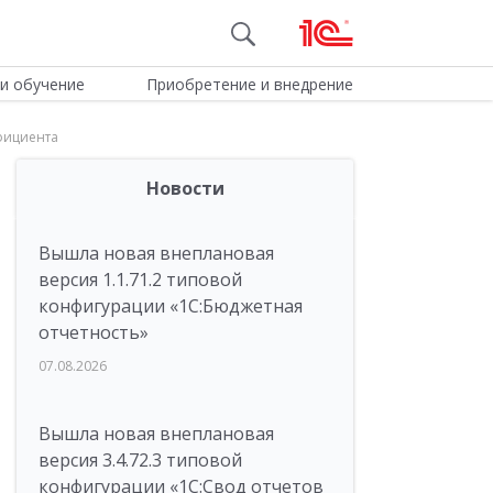
и обучение
Приобретение и внедрение
фициента
Новости
Вышла новая внеплановая
версия 1.1.71.2 типовой
конфигурации «1C:Бюджетная
отчетность»
07.08.2026
Вышла новая внеплановая
версия 3.4.72.3 типовой
конфигурации «1C:Свод отчетов