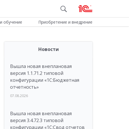
и обучение
Приобретение и внедрение
Новости
Вышла новая внеплановая
версия 1.1.71.2 типовой
конфигурации «1C:Бюджетная
отчетность»
07.08.2026
Вышла новая внеплановая
версия 3.4.72.3 типовой
конфигурации «1C:Свод отчетов