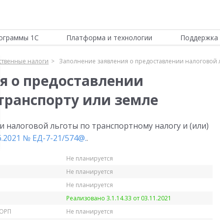
ограммы 1С
Платформа и технологии
Поддержка 
твенные налоги
Заполнение заявления о предоставлении налоговой л
я о предоставлении
 транспорту или земле
 налоговой льготы по транспортному налогу и (или)
.2021 № ЕД-7-21/574@.
.
Не планируется
Не планируется
Не планируется
Реализовано 3.1.14.33 от 03.11.2021
КОРП
Не планируется