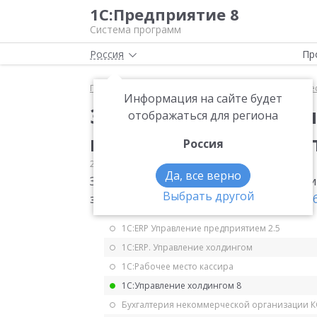
1С:Предприятие 8
Система программ
Россия
Пр
Главная
Мониторинг законодательства
Имущес
Информация на сайте будет
Заполнение заявлени
отображаться для региона
налоговой льготы по
Россия
22.07.2021
Имущественные налоги
Да, все верно
Заполнение заявления о предоставлении
Выбрать другой
земельному налогу.
Приказ ФНС от 18.06
1С:ERP Управление предприятием 2.5
1С:ERP. Управление холдингом
1С:Рабочее место кассира
1С:Управление холдингом 8
Бухгалтерия некоммерческой организации 