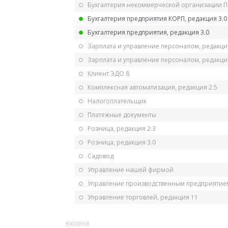
Бухгалтерия некоммерческой организации 
Бухгалтерия предприятия КОРП, редакция 3.0
Бухгалтерия предприятия, редакция 3.0
Зарплата и управление персоналом, редакци
Зарплата и управление персоналом, редакция
Клиент ЭДО 8
Комплексная автоматизация, редакция 2.5
Налогоплательщик
Платежные документы
Розница, редакция 2.3
Розница, редакция 3.0
Садовод
Управление нашей фирмой
Управление производственным предприятием
Управление торговлей, редакция 11
30000958