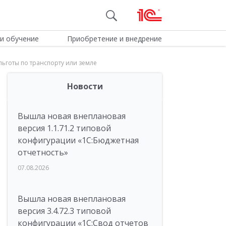
и обучение
Приобретение и внедрение
ьготы по транспорту или земле
Новости
Вышла новая внеплановая
версия 1.1.71.2 типовой
конфигурации «1C:Бюджетная
отчетность»
07.08.2026
Вышла новая внеплановая
версия 3.4.72.3 типовой
конфигурации «1C:Свод отчетов