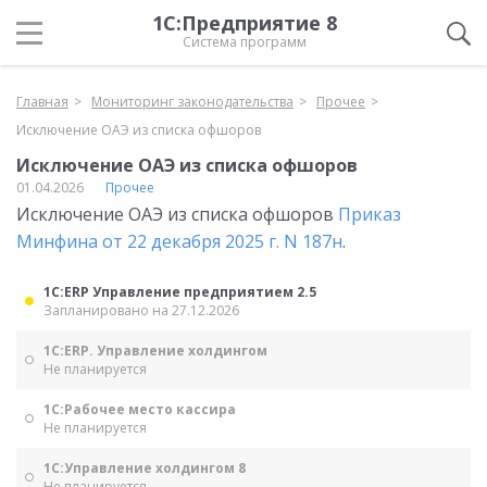
1С:Предприятие 8
Система программ
Главная
Мониторинг законодательства
Прочее
Исключение ОАЭ из списка офшоров
Исключение ОАЭ из списка офшоров
01.04.2026
Прочее
Исключение ОАЭ из списка офшоров
Приказ
Минфина от 22 декабря 2025 г. N 187н
.
1С:ERP Управление предприятием 2.5
Запланировано на 27.12.2026
1С:ERP. Управление холдингом
Не планируется
1С:Рабочее место кассира
Не планируется
1С:Управление холдингом 8
Не планируется