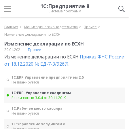
1С:Предприятие 8
Система программ
Главная
Мониторинг законодательства
Прочее
Изменение декларации по ЕСХН
Изменение декларации по ЕСХН
29.01.2021
Прочее
Изменение декларации по ЕСХН
Приказ ФНС России
от 18.12.2020 № ЕД-7-3/926@
.
1С:ERP Управление предприятием 2.5
Не планируется
1С:ERP. Управление холдингом
Реализовано 3.0.4 от 30.11.2019
1С:Рабочее место кассира
Не планируется
1С:Управление холдингом 8
Не планируется