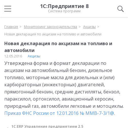
1С:Предприятие 8
Система программ
Главная
Мониторинг законодательства
Акцизы
Новая декларация по акцизам на топливо и автомобили
Новая декларация по акцизам на топливо и
автомобили
12.05.2016
Акцизы
Утверждена форма и формат декларации по
акцизам на автомобильный бензин, дизельное
топливо, моторные масла для дизельных и (или)
карбюраторных (инжекторных) двигателей,
прямогонный бензин, средние дистилляты, бензол,
параксилол, ортоксилол‚ авиационный керосин,
природный газ, автомобили легковые и мотоциклы.
Приказ ФНС России от 12.01.2016 № ММВ-7-3/1@
.
1С:ERP Управление предприятием 2.5