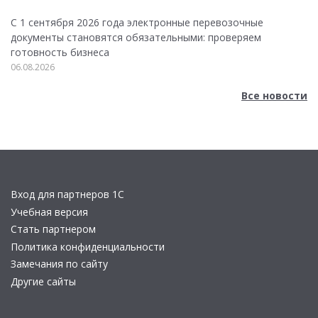
С 1 сентября 2026 года электронные перевозочные
документы становятся обязательными: проверяем
готовность бизнеса
06.08.2026
Все новости
Вход для партнеров 1С
Учебная версия
Стать партнером
Политика конфиденциальности
Замечания по сайту
Другие сайты