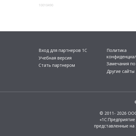
10010490
Вход для партнеров 1С
Политика
конфиденциа
Учебная версия
Замечания по
Стать партнером
Другие сайты
© 2011- 2026 ОО
«1С:Предприятие
представленные на 