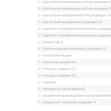
Бухгалтерия некоммерческой организации 
Бухгалтерия некоммерческой организации 
Бухгалтерия предприятия КОРП, редакция 3.0
Бухгалтерия предприятия, редакция 3.0
Зарплата и управление персоналом, редакци
Зарплата и управление персоналом, редакция
Клиент ЭДО 8
Комплексная автоматизация, редакция 2.5
Налогоплательщик
Платежные документы
Розница, редакция 2.3
Розница, редакция 3.0
Садовод
Управление нашей фирмой
Управление производственным предприятием
Управление торговлей, редакция 11