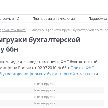
ограммы 1С
Платформа и технологии
Поддержка 
ерская отчетность
Утвержден формат выгрузки бухгалтерской отчетнос
грузки бухгалтерской
у 66н
ном виде для представления в ФНС бухгалтерской
Минфина России от 02.07.2010 № 66н.
Приказ ФНС
б утверждении формата бухгалтерской отчетности".
.
Не планируется
Не планируется
Не планируется
Не планируется