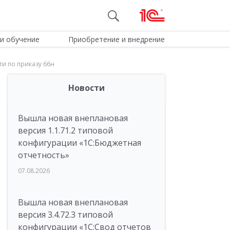
и обучение
Приобретение и внедрение
ти по приказу 66н
Новости
Вышла новая внеплановая
версия 1.1.71.2 типовой
конфигурации «1C:Бюджетная
отчетность»
07.08.2026
Вышла новая внеплановая
версия 3.4.72.3 типовой
конфигурации «1C:Свод отчетов