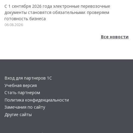
С 1 сентября 2026 года электронные перевозочные
документы становятся обязательными: проверяем
готовность бизнеса
06.08.2026
Все новости
Вход для партнеров 1С
Учебная версия
Стать партнером
Политика конфиденциальности
Замечания по сайту
Другие сайты