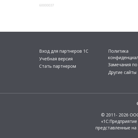
60000037
Вход для партнеров 1С
Политика
конфиденциа
Учебная версия
Замечания по
Стать партнером
Другие сайты
© 2011- 2026 ОО
«1С:Предприятие
представленные на 