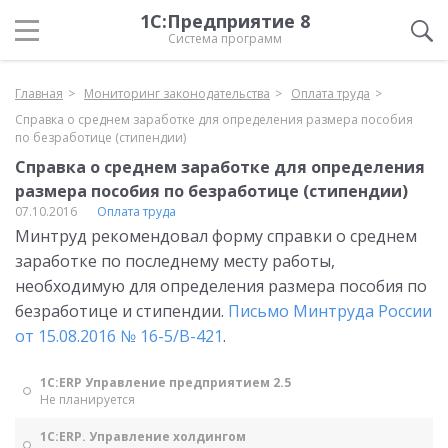
1С:Предприятие 8
Система программ
Главная
Мониторинг законодательства
Оплата труда
Справка о среднем заработке для определения размера пособия
по безработице (стипендии)
Справка о среднем заработке для определения
размера пособия по безработице (стипендии)
07.10.2016
Оплата труда
Минтруд рекомендовал форму справки о среднем
заработке по последнему месту работы,
необходимую для определения размера пособия по
безработице и стипендии.
Письмо Минтруда России
от 15.08.2016 № 16-5/В-421
.
1С:ERP Управление предприятием 2.5
Не планируется
1С:ERP. Управление холдингом