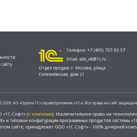
Телефон:
+7 (495) 737-92-57
льности
Email:
site_v8@1c.ru
 сайту
Отдел продаж:
г. Москва
,
улица
Селезнёвская, дом 21
© 2026 АО «Группа 1С» (правопреемник «1С»). Все права на сайт защищен
О «1С-Софт» (
о компании
). Исключительное право на технологи
 8» и типовые конфигурации программных продуктов системы «1С
этом сайте, принадлежит ООО «1С-Софт» - 100% дочерней комп