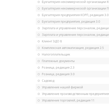
Бухгалтерия некоммерческой организации 
Бухгалтерия некоммерческой организации 
Бухгалтерия предприятия КОРП, редакция 3.0
Бухгалтерия предприятия, редакция 3.0
Зарплата и управление персоналом, редакци
Зарплата и управление персоналом, редакция
Клиент ЭДО 8
Комплексная автоматизация, редакция 2.5
Налогоплательщик
Платежные документы
Розница, редакция 2.3
Розница, редакция 3.0
Садовод
Управление нашей фирмой
Управление производственным предприятием
Управление торговлей, редакция 11