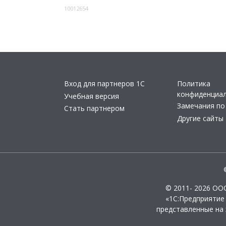
10012654
Вход для партнеров 1С
Политика
конфиденциа
Учебная версия
Замечания по
Стать партнером
Другие сайты
© 2011- 2026 ОО
«1С:Предприятие
представленные на 