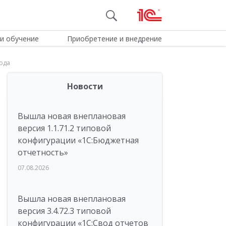
и обучение
Приобретение и внедрение
ода
Новости
Вышла новая внеплановая
версия 1.1.71.2 типовой
конфигурации «1C:Бюджетная
отчетность»
07.08.2026
Вышла новая внеплановая
версия 3.4.72.3 типовой
конфигурации «1C:Свод отчетов