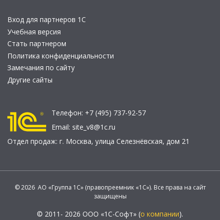
Вход для партнеров 1С
Учебная версия
Стать партнером
Политика конфиденциальности
Замечания по сайту
Другие сайты
Телефон:
+7 (495) 737-92-57
Email:
site_v8@1c.ru
Отдел продаж:
г. Москва
,
улица Селезнёвская, дом 21
© 2026 АО «Группа 1С» (правопреемник «1С»). Все права на сайт
защищены
© 2011- 2026 ООО «1С-Софт» (
о компании
).