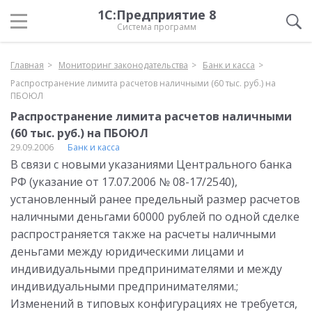
1С:Предприятие 8
Система программ
Главная
Мониторинг законодательства
Банк и касса
Распространение лимита расчетов наличными (60 тыс. руб.) на
ПБОЮЛ
Распространение лимита расчетов наличными
(60 тыс. руб.) на ПБОЮЛ
29.09.2006
Банк и касса
В связи с новыми указаниями Центрального банка
РФ (указание от 17.07.2006 № 08-17/2540),
установленный ранее предельный размер расчетов
наличными деньгами 60000 рублей по одной сделке
распространяется также на расчеты наличными
деньгами между юридическими лицами и
индивидуальными предпринимателями и между
индивидуальными предпринимателями.;
Изменений в типовых конфигурациях не требуется,