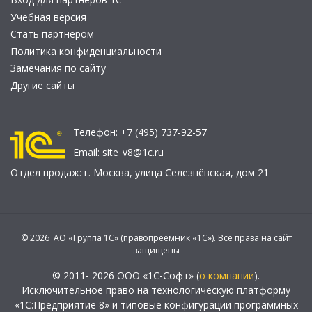
Учебная версия
Стать партнером
Политика конфиденциальности
Замечания по сайту
Другие сайты
Телефон:
+7 (495) 737-92-57
Email:
site_v8@1c.ru
Отдел продаж:
г. Москва
,
улица Селезнёвская, дом 21
© 2026 АО «Группа 1С» (правопреемник «1С»). Все права на сайт
защищены
© 2011- 2026 ООО «1С-Софт» (
о компании
).
Исключительное право на технологическую платформу
«1С:Предприятие 8» и типовые конфигурации программных