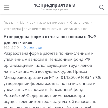
1С:Предприятие 8
Система программ
Главная
Мониторинг законодательства
Оплата труда
Утверждена форма отчета по взносам в ПФР для летчиков
Утверждена форма отчета по взносам в ПФР
для летчиков
26.01.2010
Оплата труда
Разработана форма расчета по начисленным и
уплаченным взносам в Пенсионный фонд РФ
организациями, использующими труд членов
летных экипажей воздушных судов. Приказ
Минздравсоцразвития РФ от 01.12.2009 N 934н "Об
утверждении формы расчета по начисленным и
уплаченным взносам в Пенсионный фонд
Российской Федерации, применяемых при
осуществлении контроля за уплатой взносов по
дополнительному тарифу для работодателей -