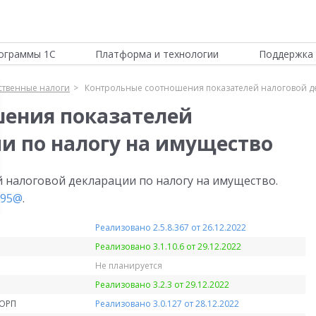
ограммы 1С
Платформа и технологии
Поддержка 
твенные налоги
Контрольные соотношения показателей налоговой де
шения показателей
и по налогу на имущество
 налоговой декларации по налогу на имущество.
195@
.
Реализовано 2.5.8.367 от 26.12.2022
Реализовано 3.1.10.6 от 29.12.2022
Не планируется
Реализовано 3.2.3 от 29.12.2022
КОРП
Реализовано 3.0.127 от 28.12.2022