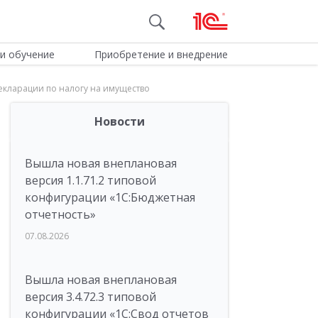
и обучение
Приобретение и внедрение
кларации по налогу на имущество
Новости
Вышла новая внеплановая
версия 1.1.71.2 типовой
конфигурации «1C:Бюджетная
отчетность»
07.08.2026
Вышла новая внеплановая
версия 3.4.72.3 типовой
конфигурации «1C:Свод отчетов