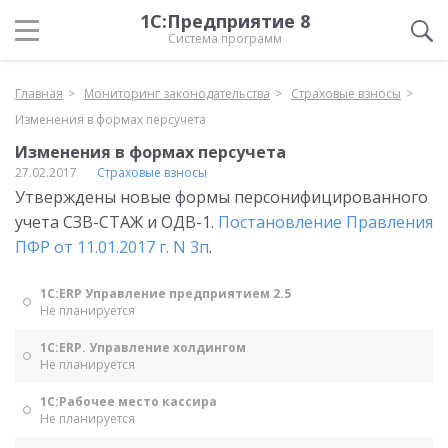
1С:Предприятие 8
Система программ
Главная
Мониторинг законодательства
Страховые взносы
Изменения в формах персучета
Изменения в формах персучета
27.02.2017
Страховые взносы
Утверждены новые формы персонифицированного
учета СЗВ-СТАЖ и ОДВ-1.
Постановление Правления
ПФР от 11.01.2017 г. N 3п
.
1С:ERP Управление предприятием 2.5
Не планируется
1С:ERP. Управление холдингом
Не планируется
1С:Рабочее место кассира
Не планируется