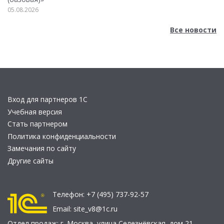
05.08.2026
Все новости
Вход для партнеров 1С
Учебная версия
Стать партнером
Политика конфиденциальности
Замечания по сайту
Другие сайты
Телефон:
+7 (495) 737-92-57
Email:
site_v8@1c.ru
Отдел продаж:
г. Москва
,
улица Селезнёвская, дом 21