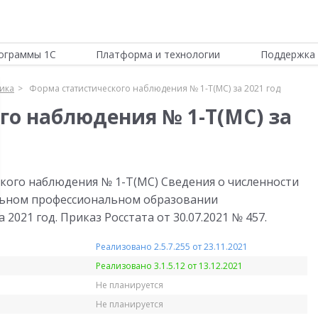
ограммы 1С
Платформа и технологии
Поддержка 
тика
Форма статистического наблюдения № 1-Т(МС) за 2021 год
го наблюдения № 1-Т(МС) за
кого наблюдения № 1-Т(МС) Сведения о численности
льном профессиональном образовании
2021 год. Приказ Росстата от 30.07.2021 № 457.
Реализовано 2.5.7.255 от 23.11.2021
Реализовано 3.1.5.12 от 13.12.2021
Не планируется
Не планируется