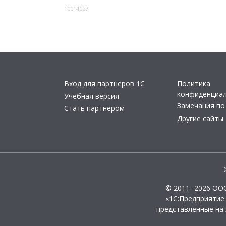
10014027
Вход для партнеров 1С
Политика
конфиденциа
Учебная версия
Замечания по
Стать партнером
Другие сайты
© 2011- 2026 ОО
«1С:Предприятие
представленные на 