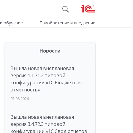
и обучение
Приобретение и внедрение
Новости
Вышла новая внеплановая
версия 1.1.71.2 типовой
конфигурации «1C:Бюджетная
отчетность»
07.08.2026
Вышла новая внеплановая
версия 3.4.72.3 типовой
конфигурации «1C:Свод отчетов