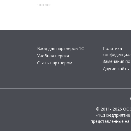
10013883
Вход для партнеров 1С
Политика
конфиденциа
Учебная версия
Замечания по
Стать партнером
Другие сайты
© 2011- 2026 ОО
«1С:Предприятие
представленные на 